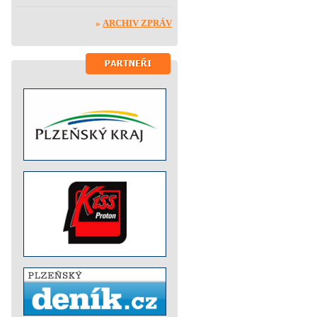
»
ARCHIV ZPRÁV