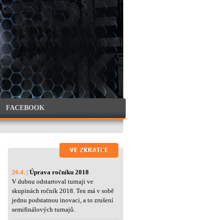
FACEBOOK
26.4. |
Úprava ročníku 2018
V dubnu odstartoval turnaji ve
skupinách ročník 2018. Ten má v sobě
jednu podstatnou inovaci, a to zrušení
semifinálových turnajů.