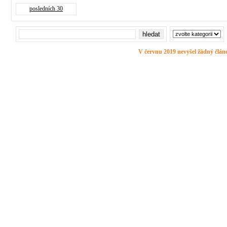
posledních 30
V červnu 2019 nevyšel žádný člán