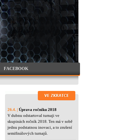
FACEBOOK
26.4. |
Úprava ročníku 2018
V dubnu odstartoval turnaji ve
skupinách ročník 2018. Ten má v sobě
jednu podstatnou inovaci, a to zrušení
semifinálových turnajů.