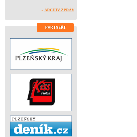
»
ARCHIV ZPRÁV