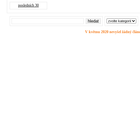
posledních 30
V květnu 2020 nevyšel žádný člán