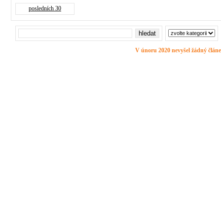
posledních 30
V únoru 2020 nevyšel žádný článe