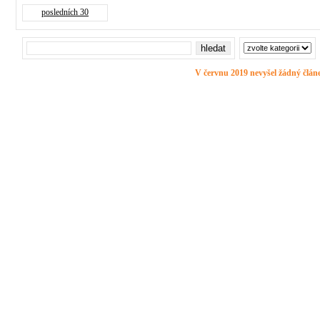
posledních 30
V červnu 2019 nevyšel žádný člán